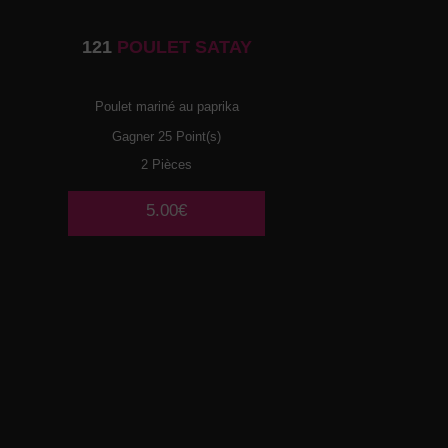
121
POULET SATAY
Poulet mariné au paprika
Gagner 25 Point(s)
2 Pièces
5.00€