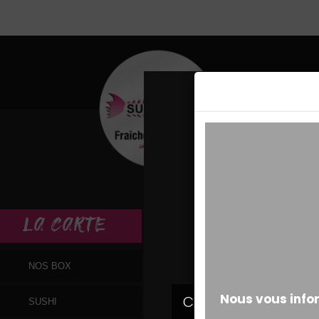
MESSAGE ALERT
LA
CARTE
NOS BOX
SUSHI