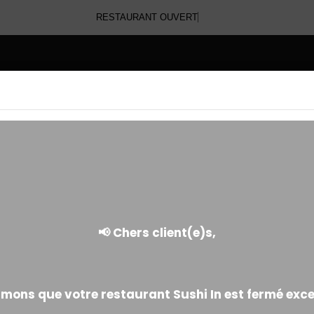
RESTAURANT OUVER
E
YAKITORI