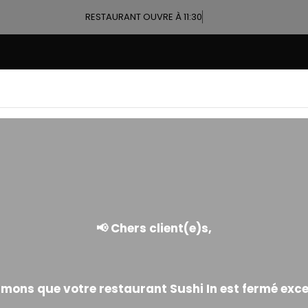
RESTAURANT OUVRE À 11:30
HI À ISSY LES MOULINEAUX