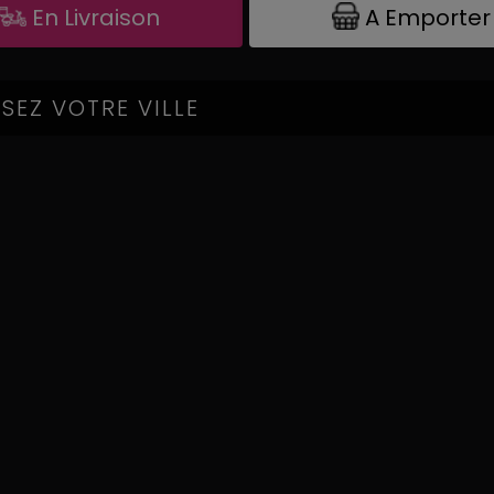
A Emporter
En Livraison