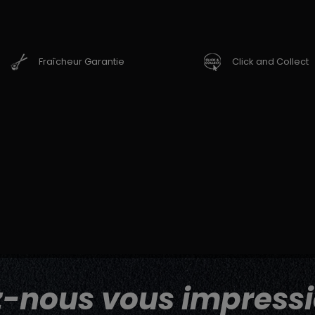
Fraîcheur Garantie
Click and Collect
z-nous vous impressi