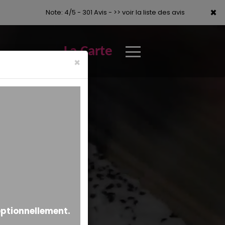
×
×
Note: 4/5 - 301 Avis -
>> voir la liste des avis
La Carte
×