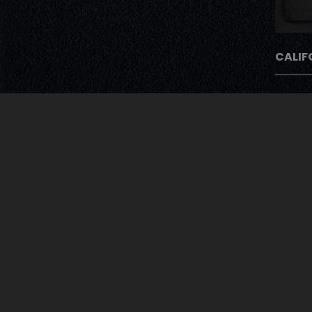
CALIF
Avec Notre Pro
Après chaque commande nos cli