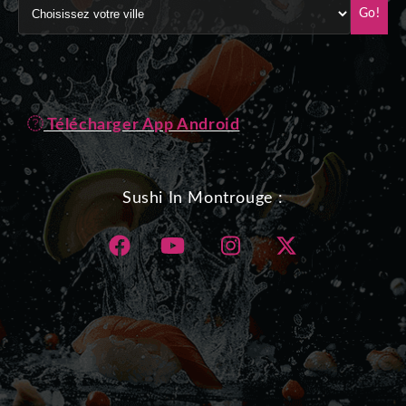
Go!
Télécharger App Android
Sushi In Montrouge :