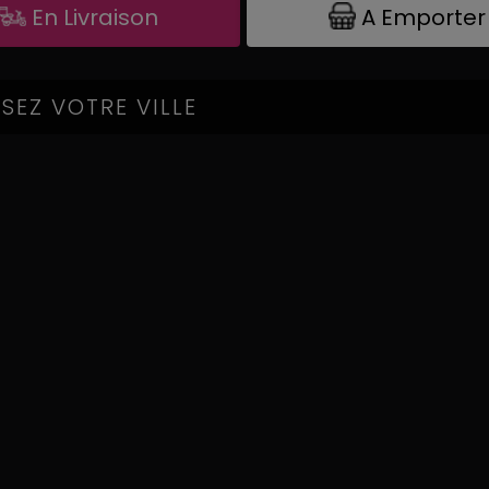
A Emporter
En Livraison