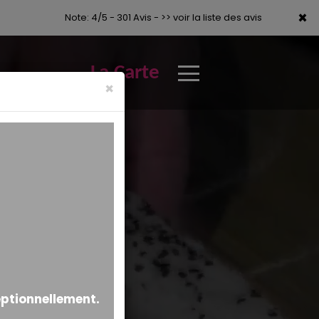
×
×
Note: 4/5 - 301 Avis -
>> voir la liste des avis
La Carte
×