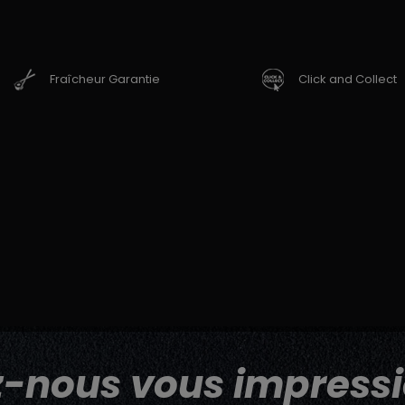
Fraîcheur Garantie
Click and Collect
z-nous vous impressi