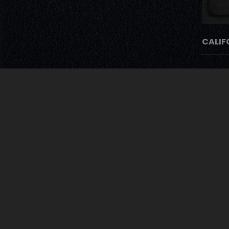
CALIF
Avec Notre Pro
Après chaque commande nos cli