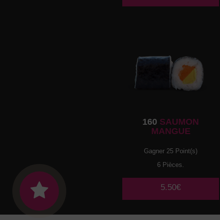
160
SAUMON
MANGUE
Gagner 25 Point(s)
6 Pièces.
5.50€