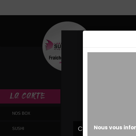
MESSAGE ALERT
LA
CARTE
NOS BOX
SUSHI