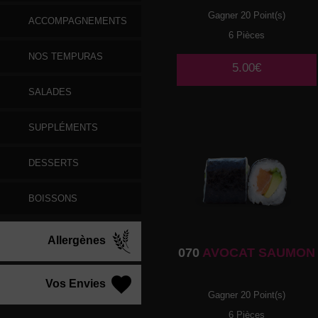
Gagner 20 Point(s)
ACCOMPAGNEMENTS
6 Pièces
NOS TEMPURAS
5.00€
SALADES
SUPPLÉMENTS
DESSERTS
BOISSONS
Allergènes
070
AVOCAT SAUMON
Vos Envies
Gagner 20 Point(s)
6 Pièces