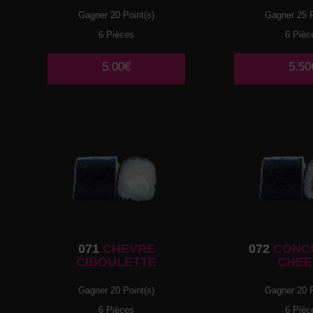
Gagner 20 Point(s)
Gagner 25 P
6 Pièces
6 Pièc
5.00€
5.50
071
CHEVRE
072
CONC
CIBOULETTE
CHEE
Gagner 20 Point(s)
Gagner 20 P
6 Pièces
6 Pièc