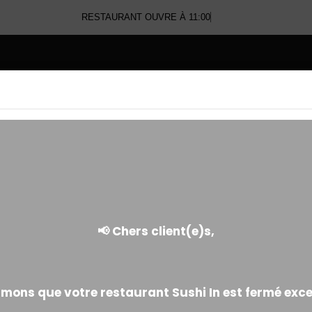
RESTAURANT OUVRE À 11:00
E
MAKI