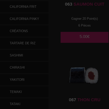
063
SAUMON CUIT
CALIFORNIA FRIT
Gagner 20 Point(s)
CALIFORNIA PINKY
6 Pièces
CRÉATIONS
5.00€
TARTARE DE RIZ
SASHIMI
CHIRASHI
YAKITORI
TEMAKI
067
THON CRU
TATAKI