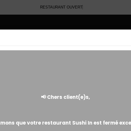
RESTAURANT OUVERT
E
NOS TEMPURAS