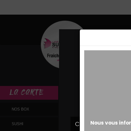
MESSAGE ALERT
LA
CARTE
NOS BOX
SUSHI