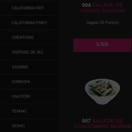
004
SALADE DE
CALIFORNIA FRIT
CHOUX SAUMON
Gagner 25 Point(s)
CALIFORNIA PINKY
CRÉATIONS
5.50€
TARTARE DE RIZ
SASHIMI
CHIRASHI
YAKITORI
TEMAKI
007
SALADE DE
CONCOMBRE MARINE
TATAKI