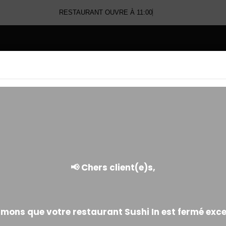
RESTAURANT OUVRE À 11:00
E
SALADES