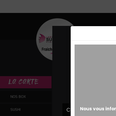
MESSAGE ALERT
LA
CARTE
NOS BOX
SUSHI