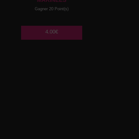
MARINEES
Gagner 20 Point(s)
4.00€