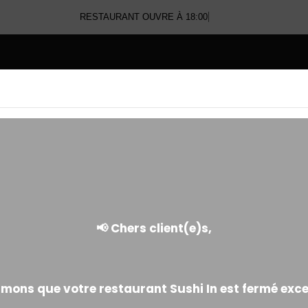
RESTAURANT OUVRE À 18:00
E
EGG ROLL