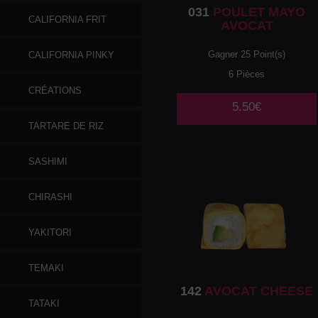
031
POULET MAYO
CALIFORNIA FRIT
AVOCAT
Gagner 25 Point(s)
CALIFORNIA PINKY
6 Pièces
CRÉATIONS
5.50€
TARTARE DE RIZ
SASHIMI
CHIRASHI
YAKITORI
TEMAKI
142
AVOCAT CHEESE
TATAKI