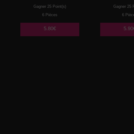
Gagner 25 Point(s)
Gagner 25 P
6 Pièces
6 Pièc
5.80€
5.90