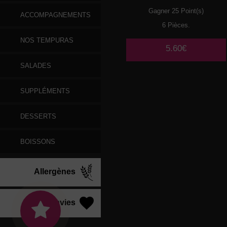
Gagner 25 Point(s)
ACCOMPAGNEMENTS
6 Pièces.
NOS TEMPURAS
5.60€
SALADES
SUPPLÉMENTS
DESSERTS
BOISSONS
Allergènes
Vos Envies