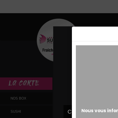
MESSAGE ALERT
LA
CARTE
NOS BOX
SUSHI