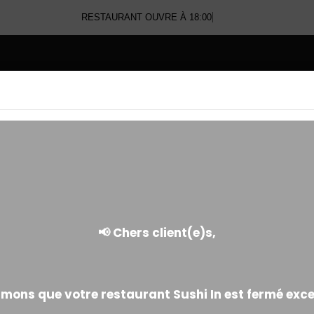
RESTAURANT OUVRE À 18:00
E
EGG ROLL