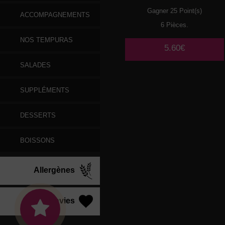
Gagner 25 Point(s)
ACCOMPAGNEMENTS
6 Pièces.
NOS TEMPURAS
5.60€
SALADES
SUPPLÉMENTS
DESSERTS
BOISSONS
Allergènes
Vos Envies