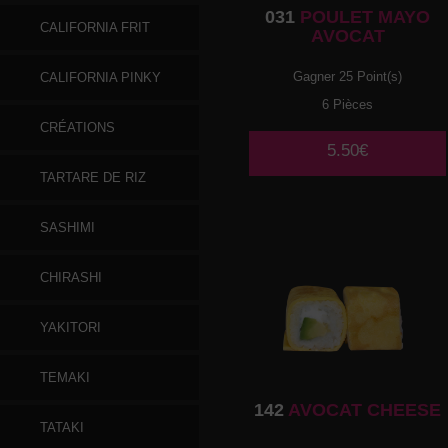
031
POULET MAYO
CALIFORNIA FRIT
AVOCAT
Gagner 25 Point(s)
CALIFORNIA PINKY
6 Pièces
CRÉATIONS
5.50€
TARTARE DE RIZ
SASHIMI
CHIRASHI
YAKITORI
TEMAKI
142
AVOCAT CHEESE
TATAKI