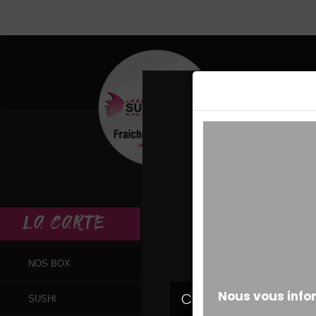
MESSAGE ALERT
LA
CARTE
NOS BOX
SUSHI