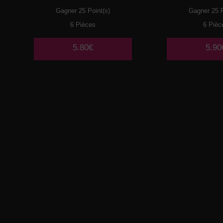
Gagner 25 Point(s)
Gagner 25 P
6 Pièces
6 Pièc
5.80€
5.90