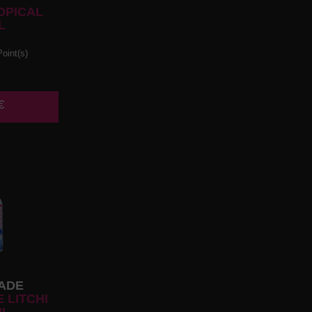
OPICAL
L
oint(s)
€
ADE
 LITCHI