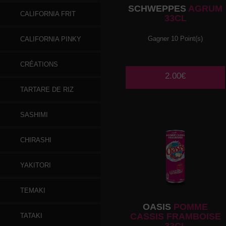
SCHWEPPES
AGRUM
CALIFORNIA FRIT
33CL
Gagner 10 Point(s)
CALIFORNIA PINKY
CRÉATIONS
2.00€
TARTARE DE RIZ
SASHIMI
CHIRASHI
YAKITORI
TEMAKI
OASIS
POMME
CASSIS FRAMBOISE
TATAKI