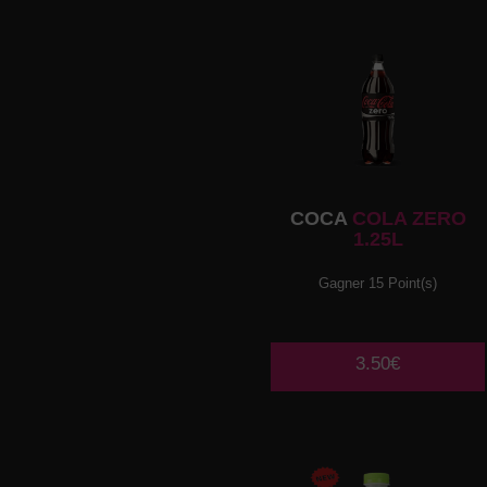
COCA
COLA ZERO
1.25L
Gagner 15 Point(s)
3.50€