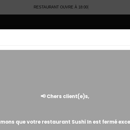
RESTAURANT OUVRE À 1
E
BOISSONS