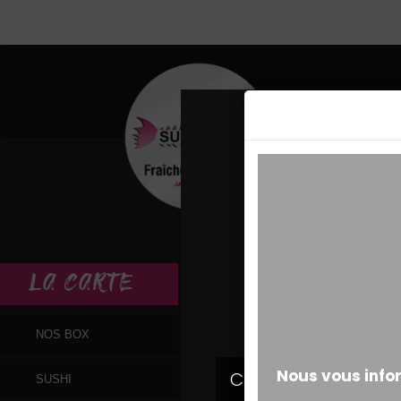
MESSAGE ALERT
LA
CARTE
NOS BOX
SUSHI