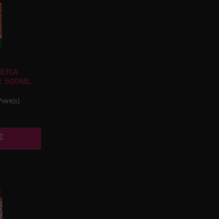
ERA
 500ML
oint(s)
€