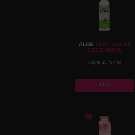
ALOE
VERA JUS DE
COCO 500ML
Gagner 15 Point(s)
3.00€