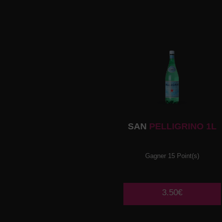
SAN
PELLIGRINO 1L
Gagner 15 Point(s)
3.50€