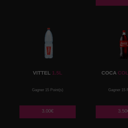
VITTEL
1.5L
COCA
COL
Gagner 15 Point(s)
Gagner 15 P
3.00€
3.50