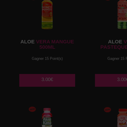
ALOE
VERA MANGUE
ALOE
V
500ML
PASTEQUE
Gagner 15 Point(s)
Gagner 15 P
3.00€
3.00