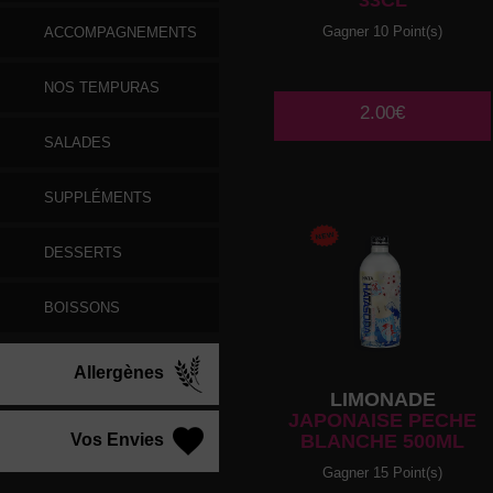
33CL
Gagner 10 Point(s)
ACCOMPAGNEMENTS
NOS TEMPURAS
2.00€
SALADES
SUPPLÉMENTS
DESSERTS
BOISSONS
Allergènes
LIMONADE
JAPONAISE PECHE
Vos Envies
BLANCHE 500ML
Gagner 15 Point(s)