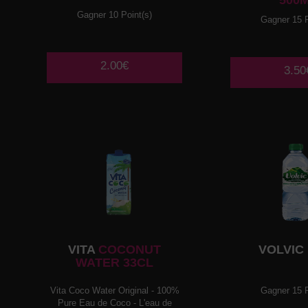
500
Gagner 10 Point(s)
Gagner 15 P
2.00€
3.50
VITA
COCONUT
VOLVIC
WATER 33CL
Vita Coco Water Original - 100%
Gagner 15 P
Pure Eau de Coco - L'eau de