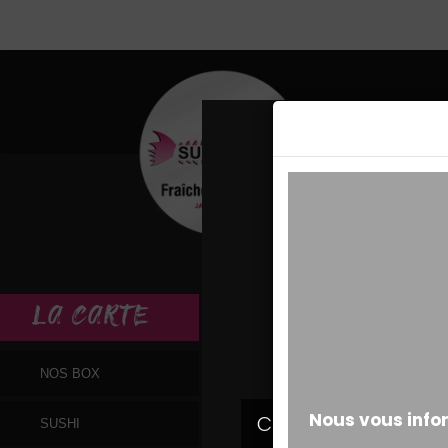
MESSAGE ALERT
LA
CARTE
NOS BOX
SUSHI