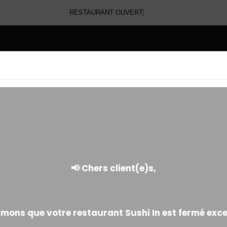
RESTAURANT OU
E
YAKITORI