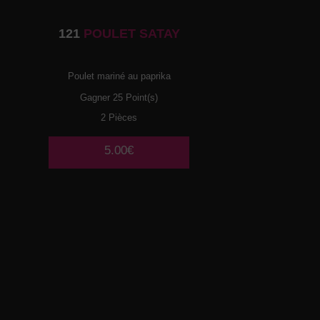
121
POULET SATAY
Poulet mariné au paprika
Gagner 25 Point(s)
2 Pièces
5.00€