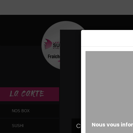
MESSAGE ALERT
LA
CARTE
NOS BOX
SUSHI