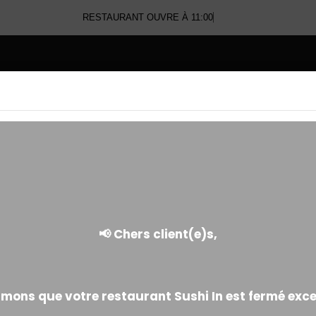
RESTAURANT OUVRE À 11:00
E
TATAKI