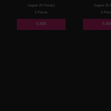
Gagner 25 Point(s)
Gagner 25 P
6 Pièces
6 Pièc
5.80€
5.90