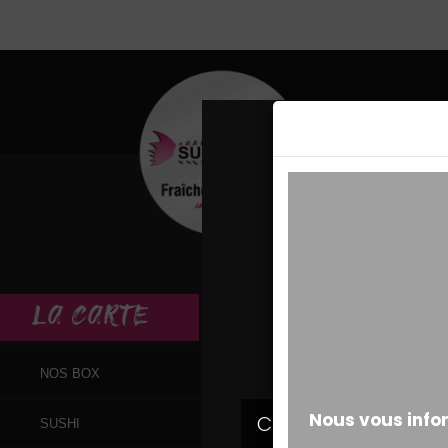
MESSAGE ALERT
LA
CARTE
NOS BOX
SUSHI