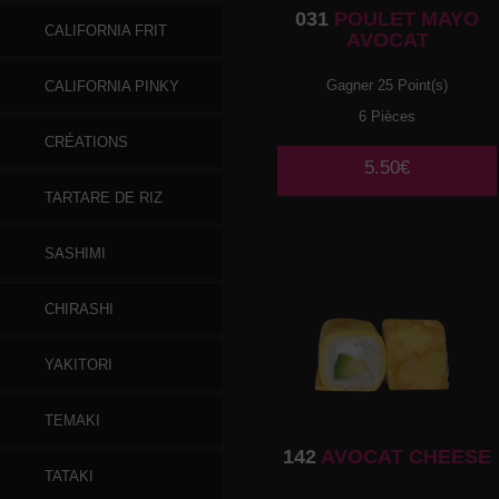
031
POULET MAYO
CALIFORNIA FRIT
AVOCAT
Gagner 25 Point(s)
CALIFORNIA PINKY
6 Pièces
CRÉATIONS
5.50€
TARTARE DE RIZ
SASHIMI
CHIRASHI
YAKITORI
TEMAKI
142
AVOCAT CHEESE
TATAKI