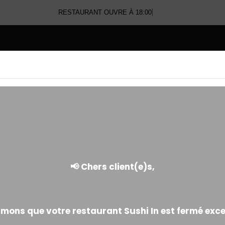
RESTAURANT OUVRE À 18:00
E
EGG ROLL