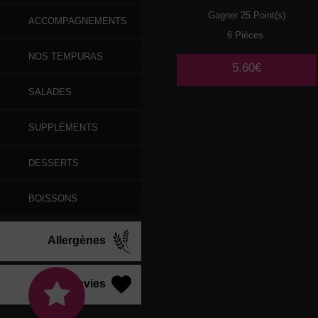
Gagner 25 Point(s)
ACCOMPAGNEMENTS
6 Pièces.
NOS TEMPURAS
5.60€
SALADES
SUPPLÉMENTS
DESSERTS
BOISSONS
Allergènes
Vos Envies