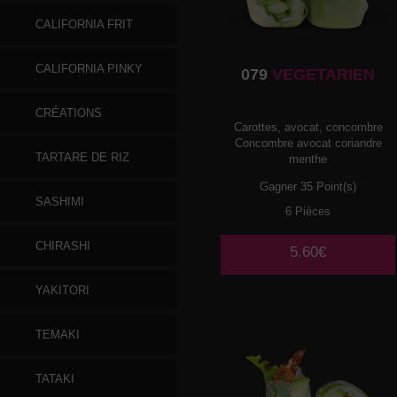
CALIFORNIA FRIT
CALIFORNIA PINKY
079
VEGETARIEN
CRÉATIONS
Carottes, avocat, concombre
Concombre avocat coriandre
TARTARE DE RIZ
menthe
Gagner 35 Point(s)
SASHIMI
6 Pièces
CHIRASHI
5.60€
YAKITORI
TEMAKI
TATAKI