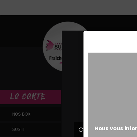
MESSAGE ALERT
LA
CARTE
NOS BOX
SUSHI