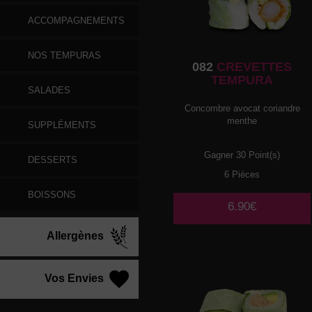
ACCOMPAGNEMENTS
NOS TEMPURAS
082
CREVETTES
TEMPURA
SALADES
Concombre avocat coriandre
menthe
SUPPLÉMENTS
Gagner 30 Point(s)
DESSERTS
6 Pièces
BOISSONS
6.90€
Allergènes
Vos Envies