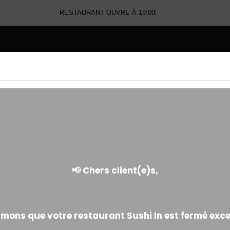
RESTAURANT OUVRE À 18:00
E
GREEN ROLL