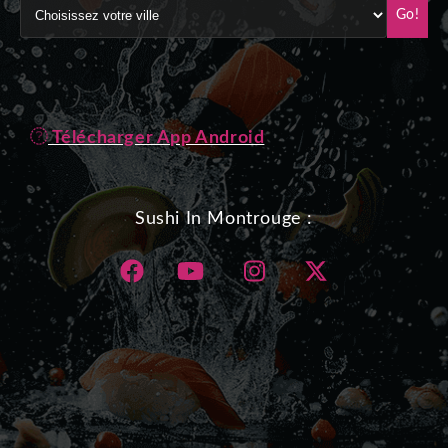
Go!
Télécharger App Android
Sushi In Montrouge :