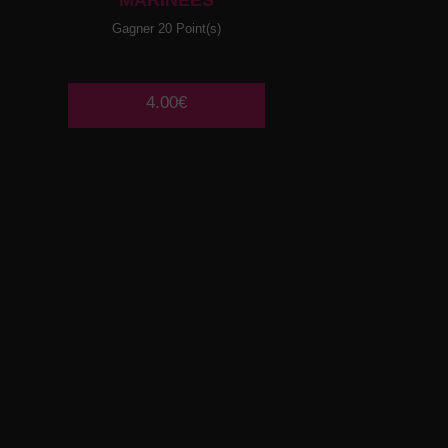
MARINEES
Gagner 20 Point(s)
4.00€