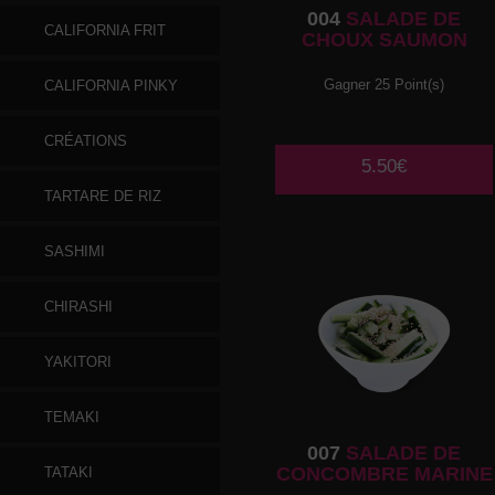
004
SALADE DE
CALIFORNIA FRIT
CHOUX SAUMON
Gagner 25 Point(s)
CALIFORNIA PINKY
CRÉATIONS
5.50€
TARTARE DE RIZ
SASHIMI
CHIRASHI
YAKITORI
TEMAKI
007
SALADE DE
CONCOMBRE MARINE
TATAKI