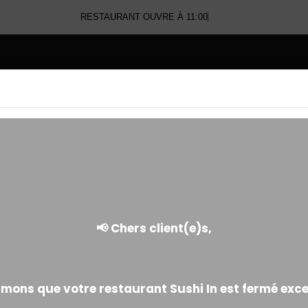
RESTAURANT OUVRE À 11:00
E
SALADES