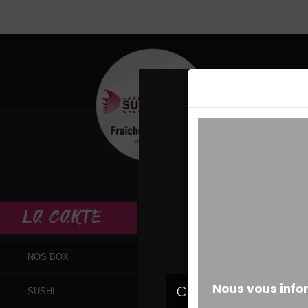
MESSAGE ALERT
LA
CARTE
NOS BOX
SUSHI