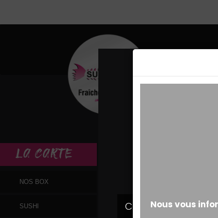
MESSAGE ALERT
LA
CARTE
NOS BOX
SUSHI