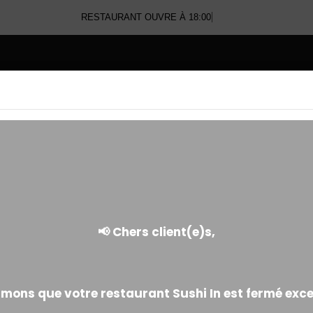
RESTAURANT OUVRE À 18:00
E
NOS BOX