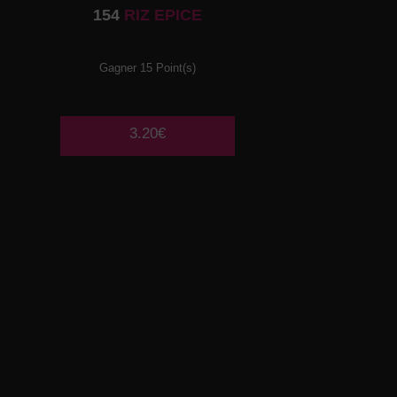
154
RIZ EPICE
Gagner 15 Point(s)
3.20€