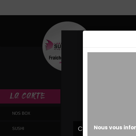
MESSAGE ALERT
LA
CARTE
NOS BOX
SUSHI