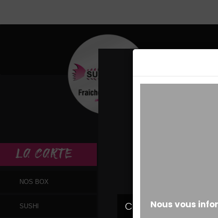
MESSAGE ALERT
LA
CARTE
NOS BOX
SUSHI