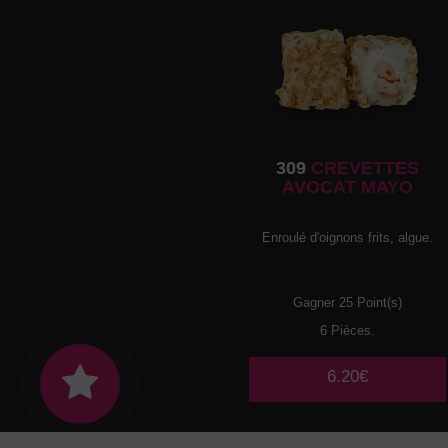
309
CREVETTES
AVOCAT MAYO
Enroulé d'oignons frits, algue.
Gagner 25 Point(s)
6 Pièces.
6.20€