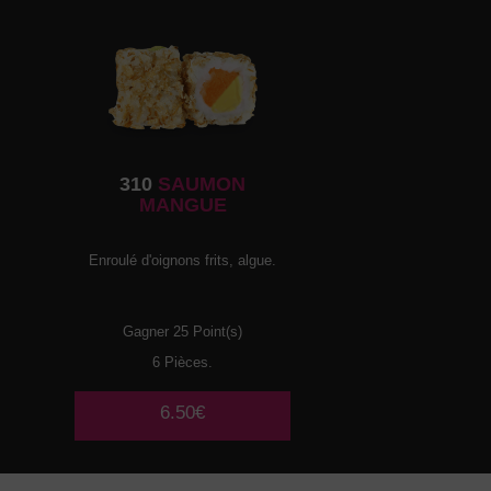
310
SAUMON
MANGUE
Enroulé d'oignons frits, algue.
Gagner 25 Point(s)
6 Pièces.
6.50€