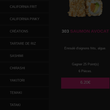
CALIFORNIA FRIT
CALIFORNIA PINKY
303
SAUMON AVOCAT
CRÉATIONS
TARTARE DE RIZ
Enroulé d'oignons frits, algue.
SASHIMI
Gagner 25 Point(s)
CHIRASHI
6 Pièces.
YAKITORI
6.20€
TEMAKI
TATAKI