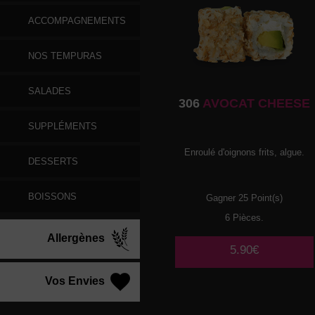
ACCOMPAGNEMENTS
NOS TEMPURAS
SALADES
306
AVOCAT CHEESE
SUPPLÉMENTS
Enroulé d'oignons frits, algue.
DESSERTS
BOISSONS
Gagner 25 Point(s)
6 Pièces.
Allergènes
5.90€
Vos Envies