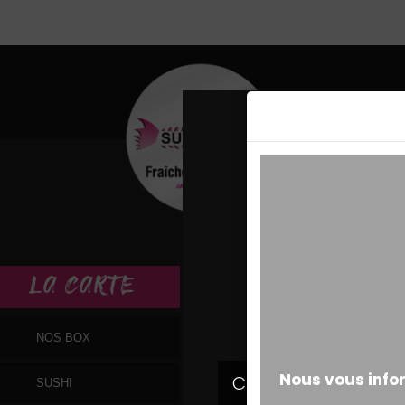
MESSAGE ALERT
LA
CARTE
NOS BOX
SUSHI