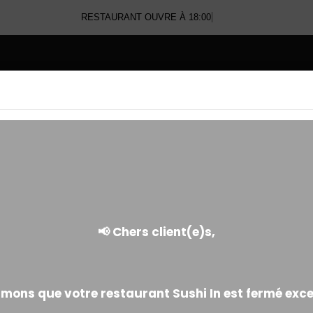
RESTAURANT OUVRE À 18:00
E
TEMAKI