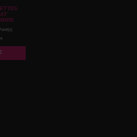
ETTES
AT
MBRE
oint(s)
ce
€