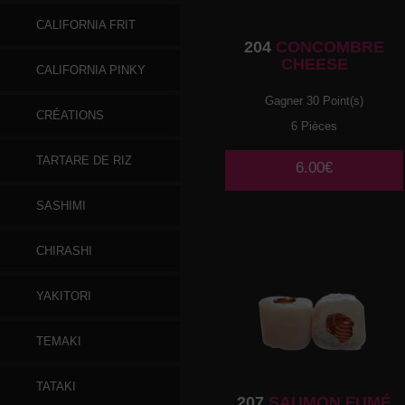
CALIFORNIA FRIT
204
CONCOMBRE
CHEESE
CALIFORNIA PINKY
Gagner 30 Point(s)
CRÉATIONS
6 Pièces
TARTARE DE RIZ
6.00€
SASHIMI
CHIRASHI
YAKITORI
TEMAKI
TATAKI
207
SAUMON FUMÉ