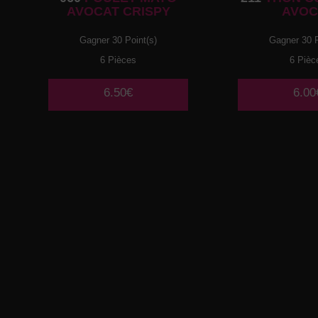
AVOCAT CRISPY
AVOC
Gagner 30 Point(s)
Gagner 30 P
6 Pièces
6 Pièc
6.50€
6.00