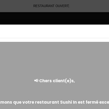
RESTAURANT OUVERT
E
CALIFORNIA PINKY
Fine tranche de poulet fumé