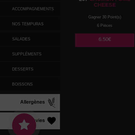
CHEESE
ACCOMPAGNEMENTS
Gagner 30 Point(s)
NOS TEMPURAS
6 Pièces
6.50€
SALADES
SUPPLÉMENTS
DESSERTS
BOISSONS
Allergènes
Vos Envies