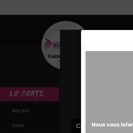
MESSAGE ALERT
LA
CARTE
NOS BOX
SUSHI