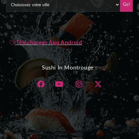
Go!
Télécharger App Android
Sushi In Montrouge :