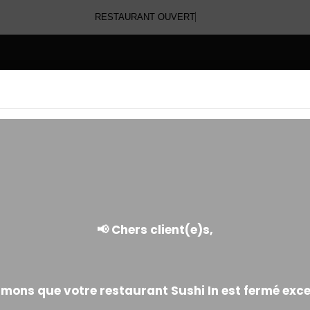
RESTAURANT OUVERT
E
CHIRASHI