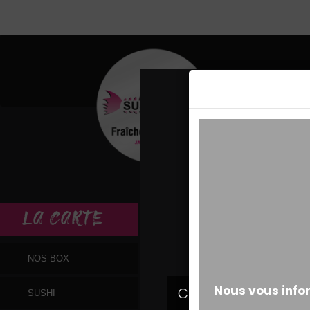
MESSAGE ALERT
LA
CARTE
NOS BOX
SUSHI