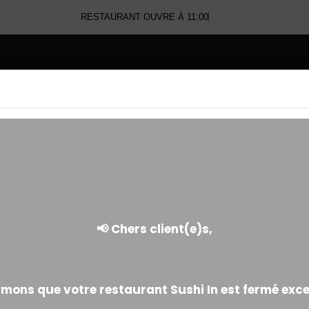
RESTAURANT OUVRE À 11:00
E
EGG ROLL