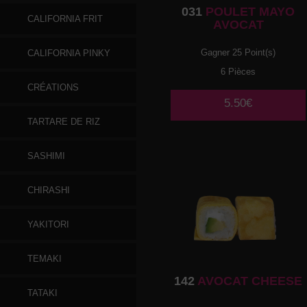
031
POULET MAYO
CALIFORNIA FRIT
AVOCAT
Gagner 25 Point(s)
CALIFORNIA PINKY
6 Pièces
CRÉATIONS
5.50€
TARTARE DE RIZ
SASHIMI
CHIRASHI
YAKITORI
TEMAKI
142
AVOCAT CHEESE
TATAKI