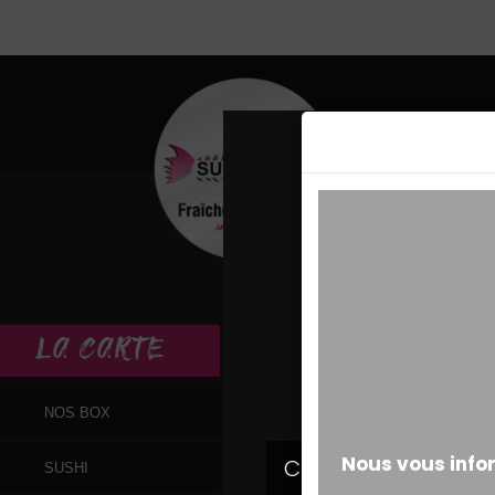
MESSAGE ALERT
LA
CARTE
NOS BOX
SUSHI