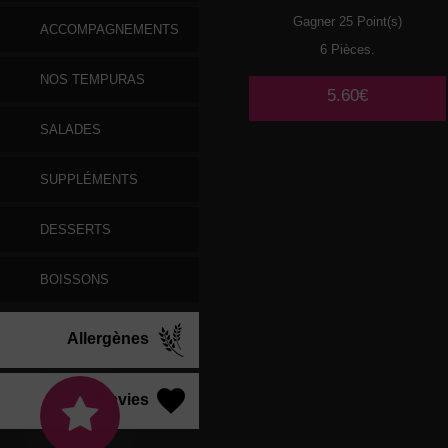
Gagner 25 Point(s)
ACCOMPAGNEMENTS
6 Pièces.
NOS TEMPURAS
5.60€
SALADES
SUPPLÉMENTS
DESSERTS
BOISSONS
Allergènes
Vos Envies