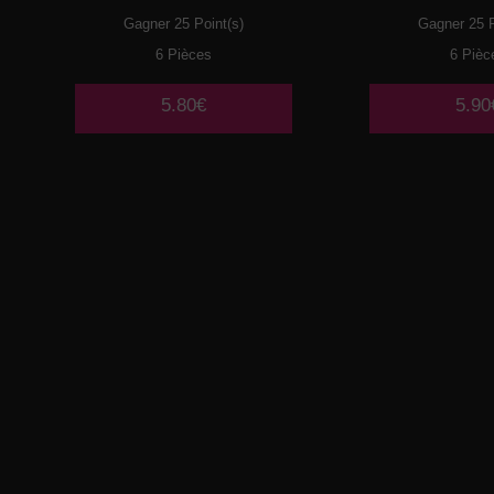
Gagner 25 Point(s)
Gagner 25 P
6 Pièces
6 Pièc
5.80€
5.90