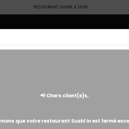
RESTAURANT OUVRE À 18:00
E
CALIFORNIA FRIT
Panure japonaise à base de blé