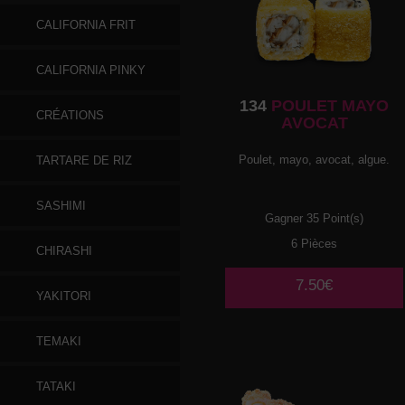
CALIFORNIA FRIT
CALIFORNIA PINKY
134
POULET MAYO
CRÉATIONS
AVOCAT
Poulet, mayo, avocat, algue.
TARTARE DE RIZ
SASHIMI
Gagner 35 Point(s)
6 Pièces
CHIRASHI
7.50€
YAKITORI
TEMAKI
TATAKI