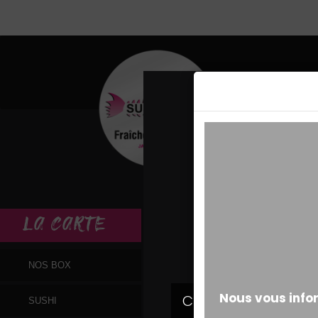
MESSAGE ALERT
LA
CARTE
NOS BOX
SUSHI