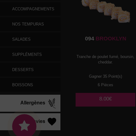
ACCOMPAGNEMENTS
NOS TEMPURAS
094
BROOKLYN
SALADES
SUPPLÉMENTS
Tranche de poulet fumé, boursin,
cheddar.
DESSERTS
Gagner 35 Point(s)
BOISSONS
6 Pièces
8.00€
Allergènes
Vos Envies