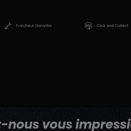
Fraîcheur Garantie
Click and Collect
z-nous vous impressi