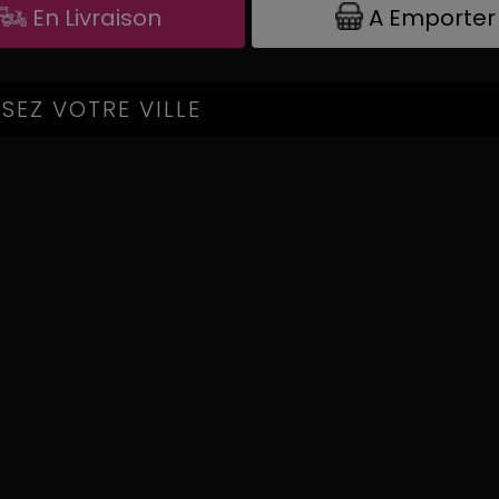
A Emporter
En Livraison