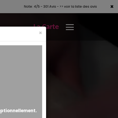
×
×
Note: 4/5 - 301 Avis -
>> voir la liste des avis
La Carte
×