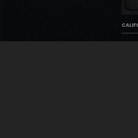
CALIF
Avec Notre Pro
Après chaque commande nos cli