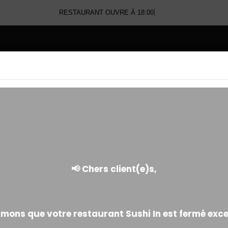
RESTAURANT OUVRE À 18:00
E
YAKITORI