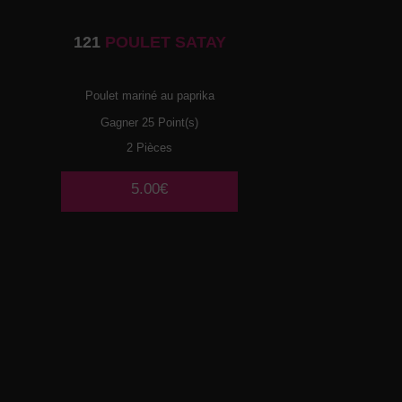
121
POULET SATAY
Poulet mariné au paprika
Gagner 25 Point(s)
2 Pièces
5.00€