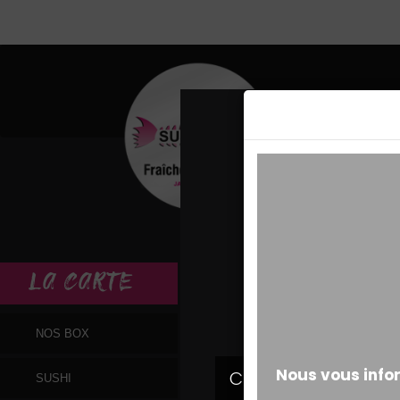
MESSAGE ALERT
LA
CARTE
NOS BOX
SUSHI