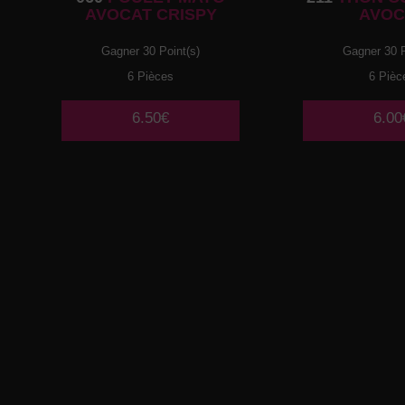
AVOCAT CRISPY
AVOC
Gagner 30 Point(s)
Gagner 30 P
6 Pièces
6 Pièc
6.50€
6.00