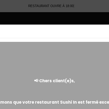
RESTAURANT OUVRE À 18:00
E
CALIFORNIA PINKY
Fine tranche de poulet fumé