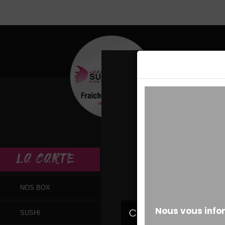
MESSAGE ALERT
LA
CARTE
NOS BOX
SUSHI