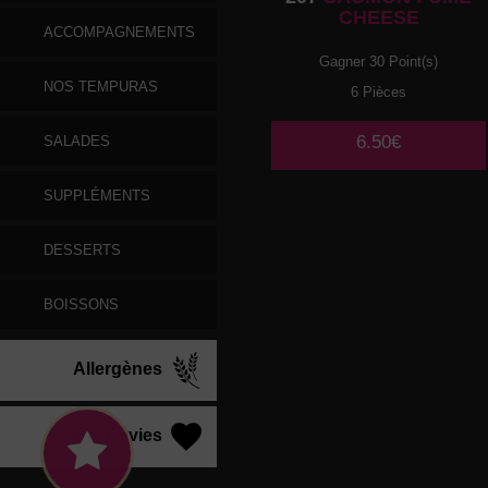
CHEESE
ACCOMPAGNEMENTS
Gagner 30 Point(s)
NOS TEMPURAS
6 Pièces
6.50€
SALADES
SUPPLÉMENTS
DESSERTS
BOISSONS
Allergènes
Vos Envies