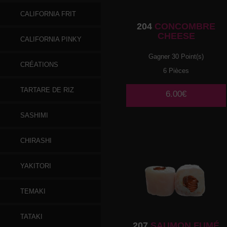
CALIFORNIA FRIT
204
CONCOMBRE
CHEESE
CALIFORNIA PINKY
Gagner 30 Point(s)
CRÉATIONS
6 Pièces
TARTARE DE RIZ
6.00€
SASHIMI
CHIRASHI
YAKITORI
TEMAKI
TATAKI
207
SAUMON FUMÉ