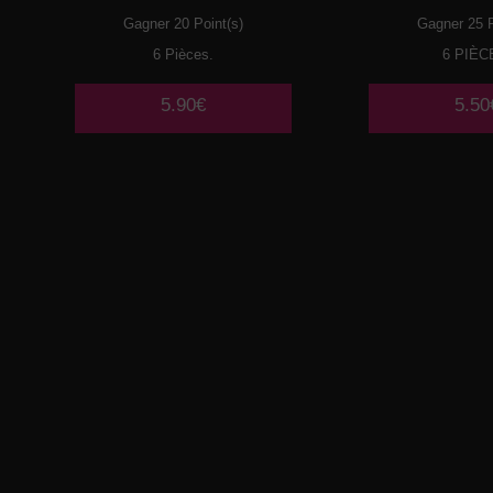
Gagner 20 Point(s)
Gagner 25 P
6 Pièces.
6 PIÈC
5.90€
5.50