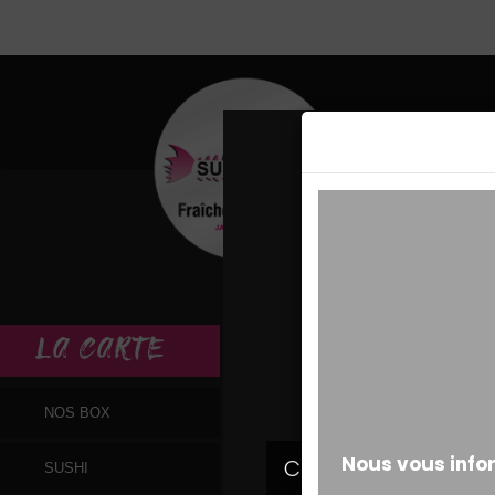
MESSAGE ALERT
LA
CARTE
NOS BOX
SUSHI