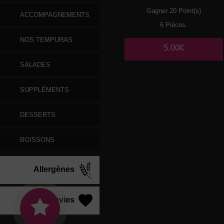
Gagner 20 Point(s)
ACCOMPAGNEMENTS
6 Pièces.
NOS TEMPURAS
5.00€
SALADES
SUPPLÉMENTS
DESSERTS
BOISSONS
Allergènes
Vos Envies