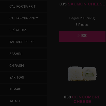
035
SAUMON CHEESE
CALIFORNIA FRIT
Gagner 20 Point(s)
CALIFORNIA PINKY
6 Pièces.
CRÉATIONS
5.90€
TARTARE DE RIZ
SASHIMI
CHIRASHI
YAKITORI
TEMAKI
038
CONCOMBRE
CHEESE
TATAKI