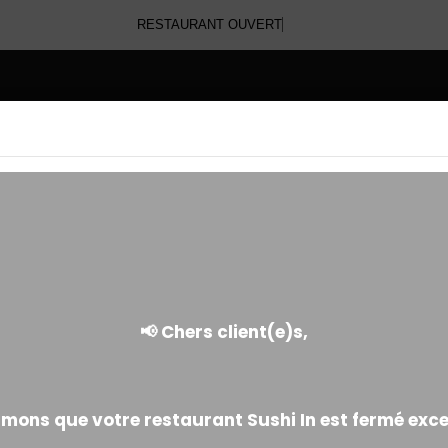
RESTAURANT OUVERT
E
WHITE ROLL