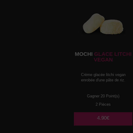
MOCHI
GLACE LITCHI
VEGAN
Crème glacée litchi vegan
enrobée d'une pâte de riz.
Gagner 20 Point(s)
2 Pièces
4.90€