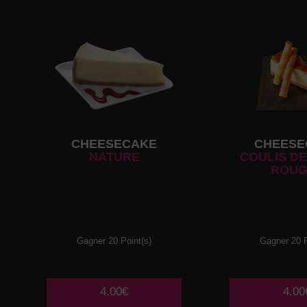
CHEESECAKE
CHEESE
NATURE
COULIS DE
ROUG
Gagner 20 Point(s)
Gagner 20 P
4.00€
4.00