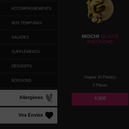
ACCOMPAGNEMENTS
NOS TEMPURAS
MOCHI
GLACE
SALADES
PISTACHE
SUPPLÉMENTS
DESSERTS
Gagner 20 Point(s)
BOISSONS
2 Pièces
Allergènes
4.90€
Vos Envies