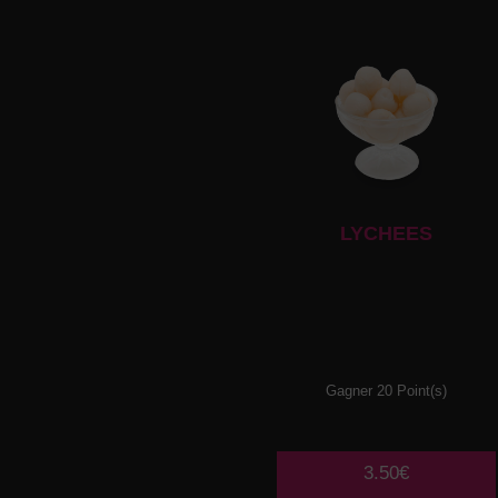
LYCHEES
Gagner 20 Point(s)
3.50€