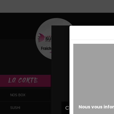
MESSAGE ALERT
LA
CARTE
NOS BOX
SUSHI