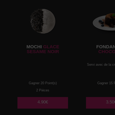
MOCHI
GLACE
FONDA
SESAME NOIR
CHOCO
Servi avec de la c
Gagner 20 Point(s)
Gagner 15 P
2 Pièces
4.90€
3.50