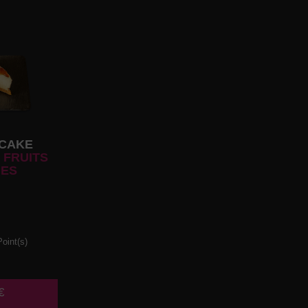
CAKE
 FRUITS
ES
oint(s)
€