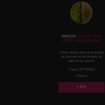
MOCHI
GLACE THE
VERT MATCHA BIO
Crème glacée avec de la poudre
de thé matcha bio enrobée de
pâte de riz matcha.
Gagner 20 Point(s)
2 Pièces
4.90€