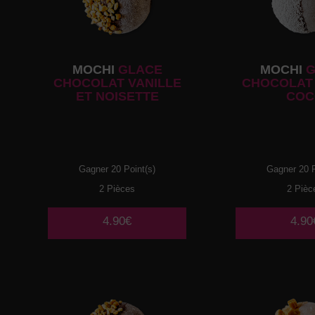
MOCHI
GLACE
MOCHI
G
CHOCOLAT VANILLE
CHOCOLAT 
ET NOISETTE
COC
Gagner 20 Point(s)
Gagner 20 P
2 Pièces
2 Pièc
4.90€
4.90