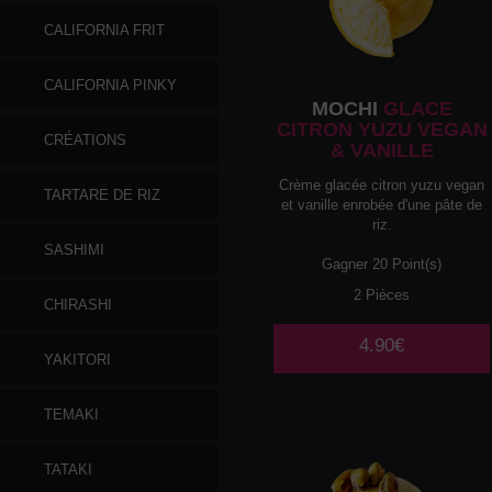
CALIFORNIA FRIT
CALIFORNIA PINKY
MOCHI
GLACE
CITRON YUZU VEGAN
CRÉATIONS
& VANILLE
Crème glacée citron yuzu vegan
TARTARE DE RIZ
et vanille enrobée d'une pâte de
riz.
SASHIMI
Gagner 20 Point(s)
2 Pièces
CHIRASHI
4.90€
YAKITORI
TEMAKI
TATAKI