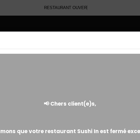
E
DESSERTS