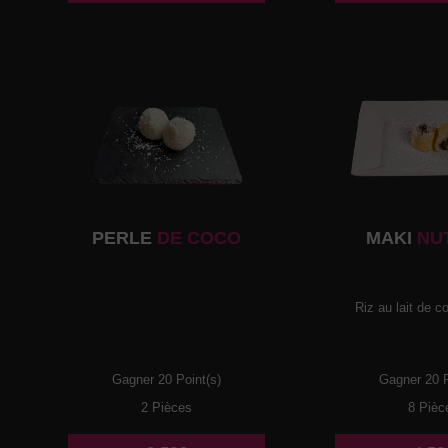
PERLE
DE COCO
MAKI
NU
Riz au lait de co
Gagner 20 Point(s)
Gagner 20 P
2 Pièces
8 Pièc