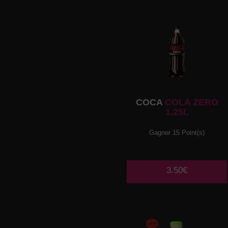
COCA
COLA ZERO
1.25L
Gagner 15 Point(s)
3.50€