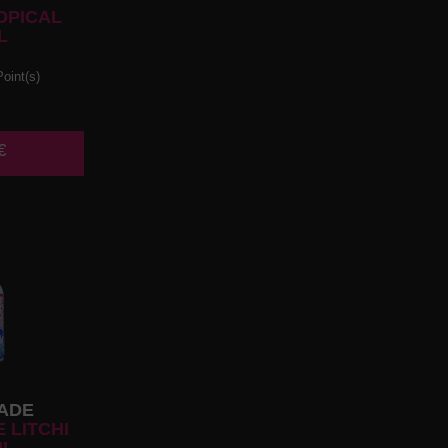
OPICAL
L
oint(s)
€
ADE
 LITCHI