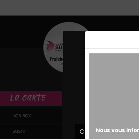
MESSAGE ALERT
LA
CARTE
NOS BOX
SUSHI