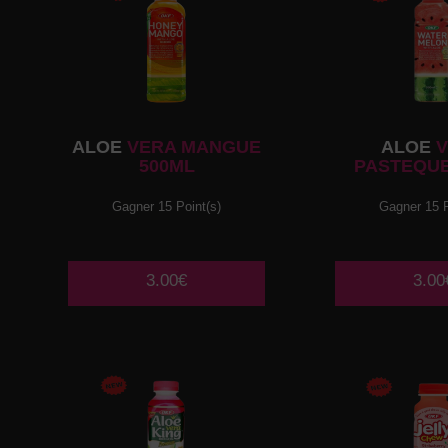
ALOE
VERA MANGUE
ALOE
V
500ML
PASTEQUE
Gagner 15 Point(s)
Gagner 15 P
3.00€
3.00