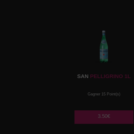
SAN
PELLIGRINO 1L
Gagner 15 Point(s)
3.50€