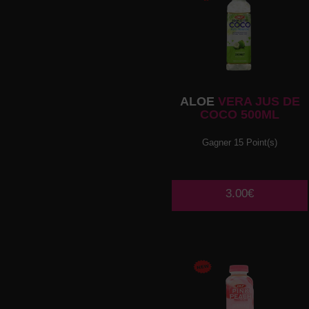
ALOE
VERA JUS DE
COCO 500ML
Gagner 15 Point(s)
3.00€