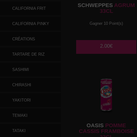
SCHWEPPES
AGRUM
CALIFORNIA FRIT
33CL
Gagner 10 Point(s)
CALIFORNIA PINKY
CRÉATIONS
2.00€
TARTARE DE RIZ
SASHIMI
CHIRASHI
YAKITORI
TEMAKI
OASIS
POMME
CASSIS FRAMBOISE
TATAKI