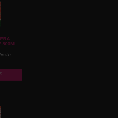
ERA
 500ML
oint(s)
€