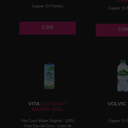
500
Gagner 10 Point(s)
Gagner 15 P
2.00€
3.50
VITA
COCONUT
VOLVIC
WATER 33CL
Vita Coco Water Original - 100%
Gagner 15 P
Pure Eau de Coco - L'eau de