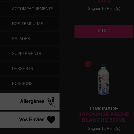
33CL
Gagner 10 Point(s)
ACCOMPAGNEMENTS
NOS TEMPURAS
2.00€
SALADES
SUPPLÉMENTS
DESSERTS
BOISSONS
Allergènes
LIMONADE
JAPONAISE PECHE
Vos Envies
BLANCHE 500ML
Gagner 15 Point(s)