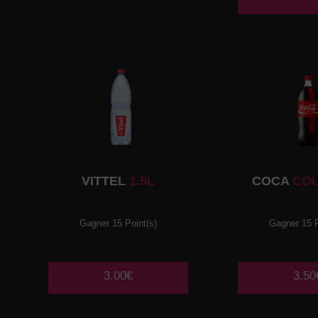
VITTEL
1.5L
COCA
COL
Gagner 15 Point(s)
Gagner 15 P
3.00€
3.50