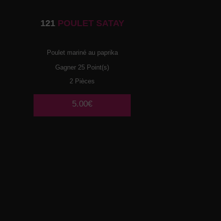
121
POULET SATAY
Poulet mariné au paprika
Gagner 25 Point(s)
2 Pièces
5.00€