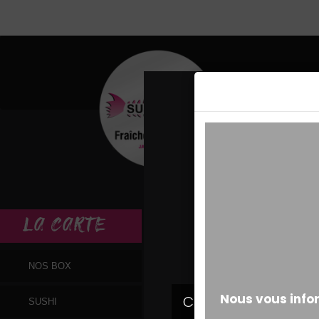
MESSAGE ALERT
LA
CARTE
NOS BOX
SUSHI