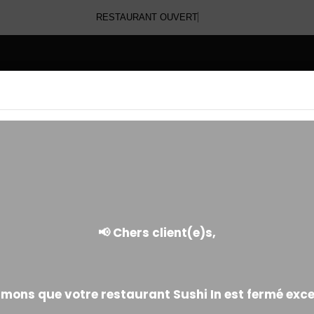
RESTAURANT OUVERT
E
YAKITORI