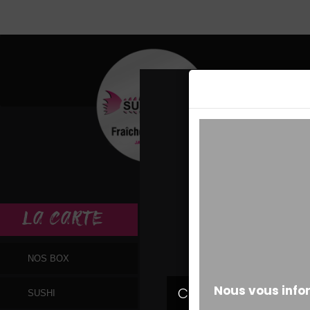
MESSAGE ALERT
LA
CARTE
NOS BOX
SUSHI