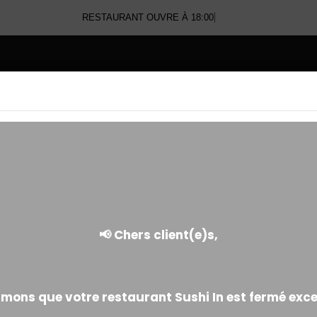
RESTAURANT OUVRE À 18:00
E
TATAKI