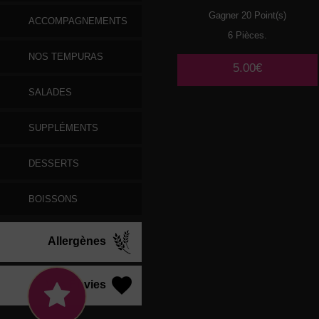
Gagner 20 Point(s)
ACCOMPAGNEMENTS
6 Pièces.
NOS TEMPURAS
5.00€
SALADES
SUPPLÉMENTS
DESSERTS
BOISSONS
Allergènes
Vos Envies