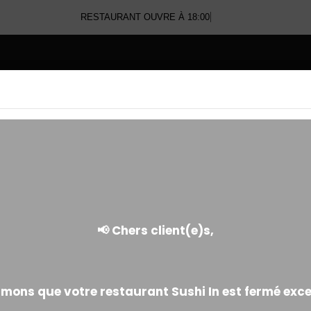
RESTAURANT OUVRE À 18:00
E
WHITE ROLL