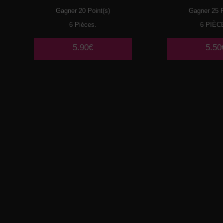
Gagner 20 Point(s)
Gagner 25 P
6 Pièces.
6 PIÈC
5.90€
5.50