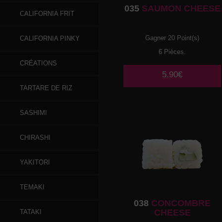
035
SAUMON CHEESE
CALIFORNIA FRIT
Gagner 20 Point(s)
CALIFORNIA PINKY
6 Pièces.
CRÉATIONS
5.90€
TARTARE DE RIZ
SASHIMI
CHIRASHI
YAKITORI
TEMAKI
038
CONCOMBRE
CHEESE
TATAKI