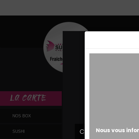
MESSAGE ALERT
LA
CARTE
NOS BOX
SUSHI