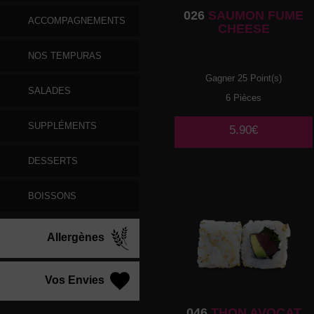
026
SAUMON FUME
ACCOMPAGNEMENTS
CHEESE
NOS TEMPURAS
Gagner 25 Point(s)
SALADES
6 Pièces
SUPPLÉMENTS
5.90€
DESSERTS
BOISSONS
Allergènes
Vos Envies
046
THON AVOCAT