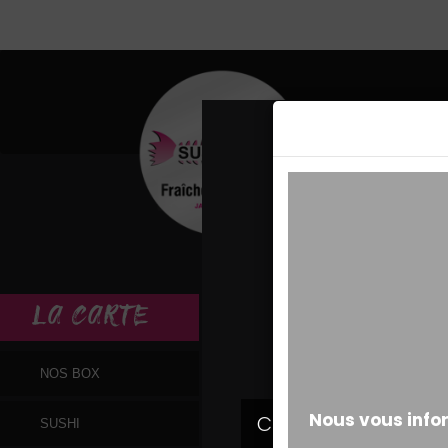
MESSAGE ALERT
LA
CARTE
NOS BOX
SUSHI