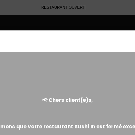
RESTAURANT O
E
CALIFORNIA