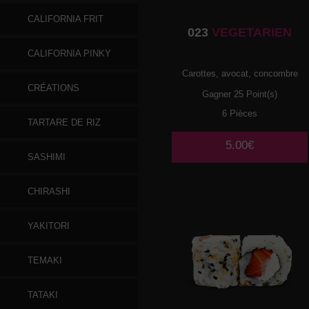
CALIFORNIA FRIT
023
VEGETARIEN
CALIFORNIA PINKY
Carottes, avocat, concombre
CRÉATIONS
Gagner 25 Point(s)
6 Pièces
TARTARE DE RIZ
5.00€
SASHIMI
CHIRASHI
YAKITORI
TEMAKI
TATAKI