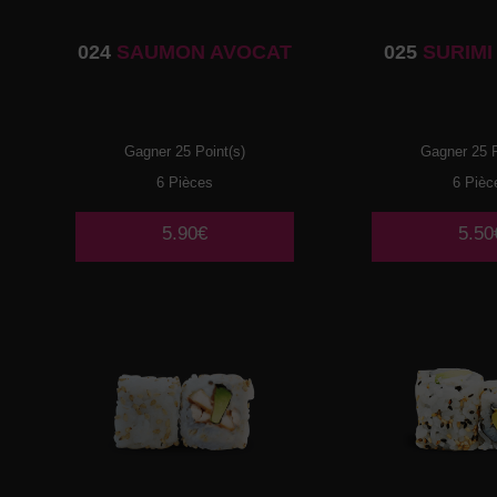
024
SAUMON AVOCAT
025
SURIMI
Gagner 25 Point(s)
Gagner 25 P
6 Pièces
6 Pièc
5.90€
5.50