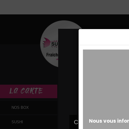
MESSAGE ALERT
LA
CARTE
NOS BOX
SUSHI