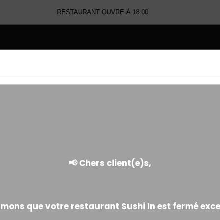
RESTAURANT OUVRE À 18:00
E
SUSHI