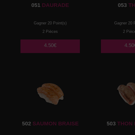
051
DAURADE
053
T
Gagner 20 Point(s)
Gagner 20 P
2 Pièces
2 Pièc
4.50€
4.50
502
SAUMON BRAISE
503
THON 