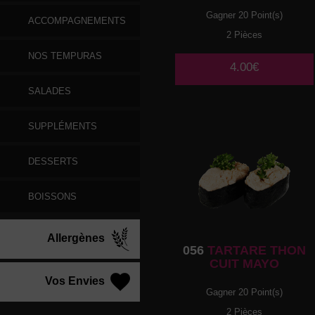
Gagner 20 Point(s)
ACCOMPAGNEMENTS
2 Pièces
NOS TEMPURAS
4.00€
SALADES
SUPPLÉMENTS
DESSERTS
BOISSONS
Allergènes
056
TARTARE THON
CUIT MAYO
Vos Envies
Gagner 20 Point(s)
2 Pièces