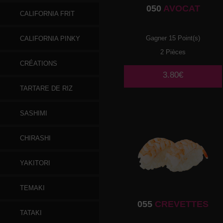
050
AVOCAT
CALIFORNIA FRIT
Gagner 15 Point(s)
CALIFORNIA PINKY
2 Pièces
CRÉATIONS
3.80€
TARTARE DE RIZ
SASHIMI
CHIRASHI
YAKITORI
TEMAKI
055
CREVETTES
TATAKI