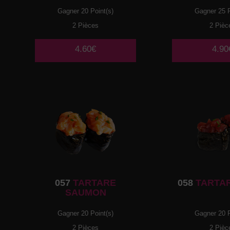
Gagner 20 Point(s)
Gagner 25 P
2 Pièces
2 Pièc
4.60€
4.90
057
TARTARE
058
TARTA
SAUMON
Gagner 20 Point(s)
Gagner 20 P
2 Pièces
2 Pièc