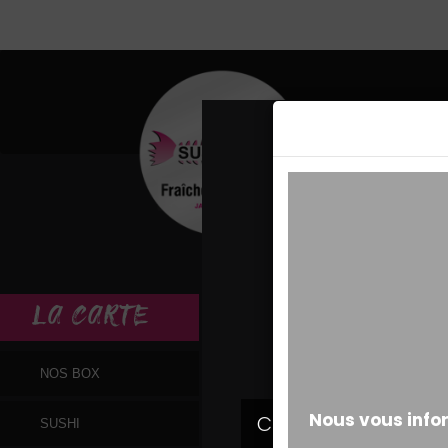
MESSAGE ALERT
LA
CARTE
NOS BOX
SUSHI