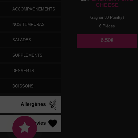
CHEESE
ACCOMPAGNEMENTS
Gagner 30 Point(s)
NOS TEMPURAS
6 Pièces
6.50€
SALADES
SUPPLÉMENTS
DESSERTS
BOISSONS
Allergènes
Vos Envies