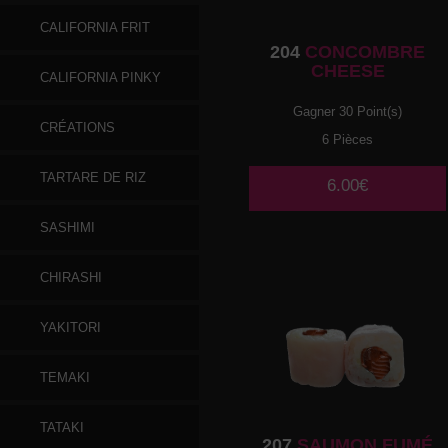
CALIFORNIA FRIT
204
CONCOMBRE
CHEESE
CALIFORNIA PINKY
Gagner 30 Point(s)
CRÉATIONS
6 Pièces
TARTARE DE RIZ
6.00€
SASHIMI
CHIRASHI
YAKITORI
TEMAKI
TATAKI
207
SAUMON FUMÉ