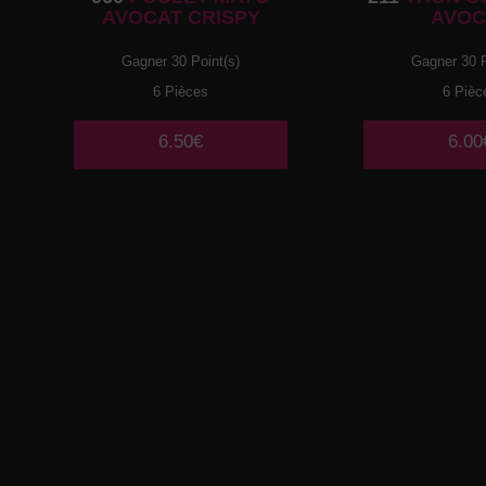
AVOCAT CRISPY
AVOC
Gagner 30 Point(s)
Gagner 30 P
6 Pièces
6 Pièc
6.50€
6.00