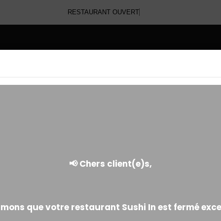
RESTAURANT OUVERT
E
CALIFORNIA PINKY
Fine tranche de poulet fumé