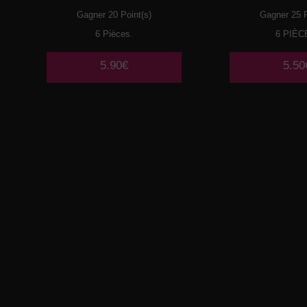
Gagner 20 Point(s)
Gagner 25 P
6 Pièces.
6 PIÈC
5.90€
5.50