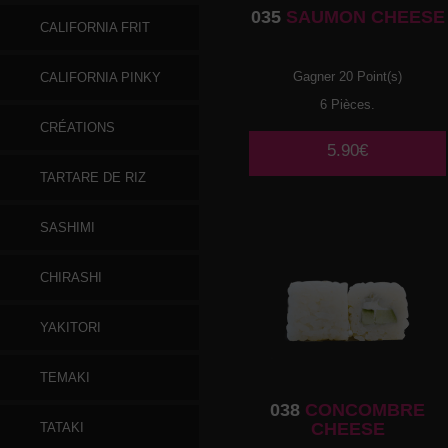
035
SAUMON CHEESE
CALIFORNIA FRIT
Gagner 20 Point(s)
CALIFORNIA PINKY
6 Pièces.
CRÉATIONS
5.90€
TARTARE DE RIZ
SASHIMI
CHIRASHI
YAKITORI
TEMAKI
038
CONCOMBRE
CHEESE
TATAKI