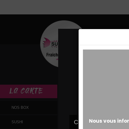
MESSAGE ALERT
LA
CARTE
NOS BOX
SUSHI