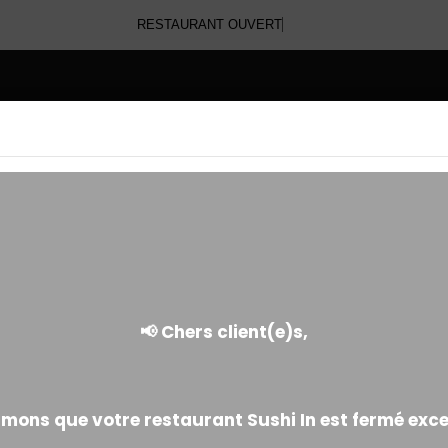
RESTAURANT OUVERT
E
WHITE ROLL