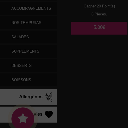
Gagner 20 Point(s)
ACCOMPAGNEMENTS
6 Pièces.
NOS TEMPURAS
5.00€
SALADES
SUPPLÉMENTS
DESSERTS
BOISSONS
Allergènes
Vos Envies