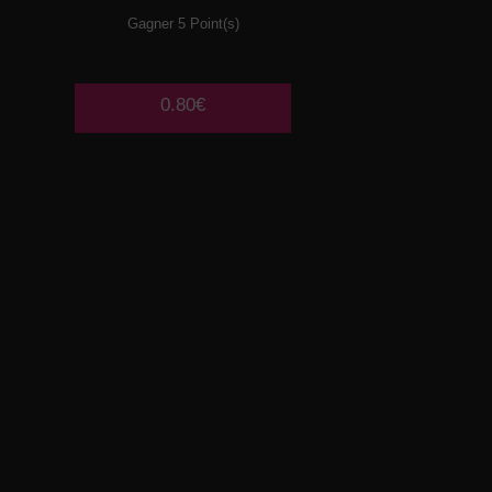
Gagner 5 Point(s)
0.80€