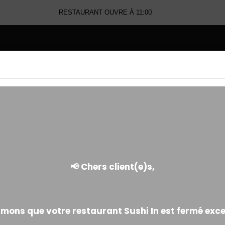
RESTAURANT OUVRE À 11:00
E
SUPPLÉMENTS