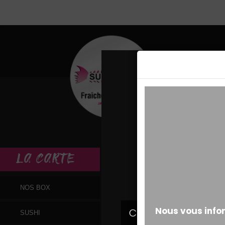
MESSAGE ALERT
LA
CARTE
NOS BOX
SUSHI