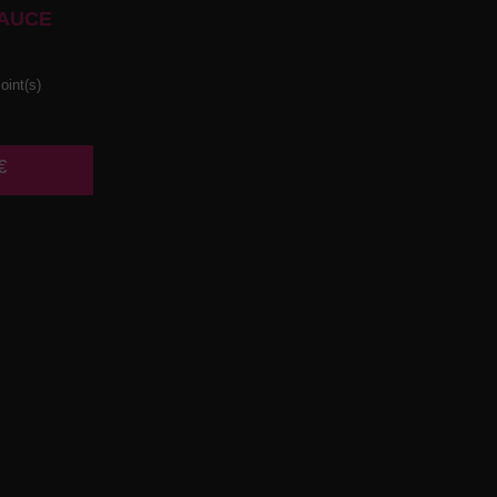
AUCE
oint(s)
€