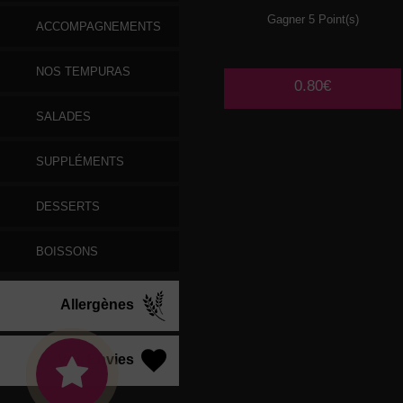
Gagner 5 Point(s)
ACCOMPAGNEMENTS
NOS TEMPURAS
0.80€
SALADES
SUPPLÉMENTS
DESSERTS
BOISSONS
Allergènes
Vos Envies