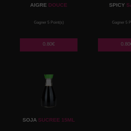
AIGRE
DOUCE
SPICY
S
Gagner 5 Point(s)
Gagner 5 P
0.80€
0.80
SOJA
SUCREE 15ML