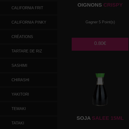
OIGNONS
CRISPY
CALIFORNIA FRIT
Gagner 5 Point(s)
CALIFORNIA PINKY
CRÉATIONS
0.80€
TARTARE DE RIZ
SASHIMI
CHIRASHI
YAKITORI
TEMAKI
SOJA
SALEE 15ML
TATAKI