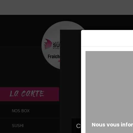
MESSAGE ALERT
LA
CARTE
NOS BOX
SUSHI