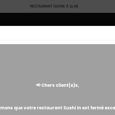
RESTAURANT OUVRE À 11:00
E
SASHIMI