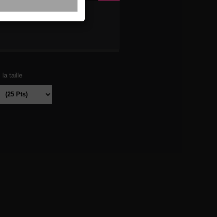
RADE
la taille