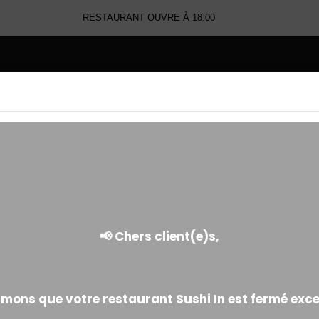
RESTAURANT OUVRE À 18:00
E
NOS TEMPURAS