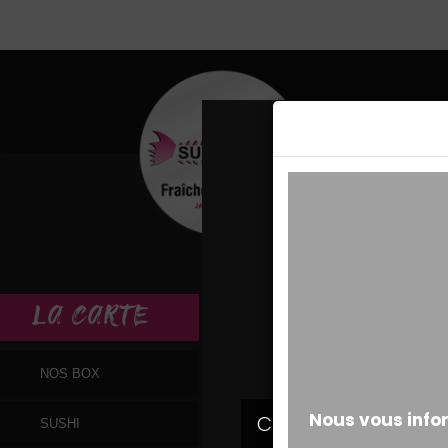
MESSAGE ALERT
LA
CARTE
NOS BOX
SUSHI