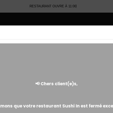
RESTAURANT OUVRE À 11:00
E
CALIFORNIA