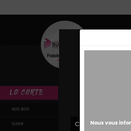
MESSAGE ALERT
LA
CARTE
NOS BOX
SUSHI