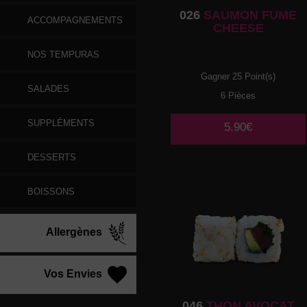
026
SAUMON FUME
ACCOMPAGNEMENTS
CHEESE
NOS TEMPURAS
Gagner 25 Point(s)
SALADES
6 Pièces
SUPPLÉMENTS
5.90€
DESSERTS
BOISSONS
Allergènes
Vos Envies
046
THON AVOCAT