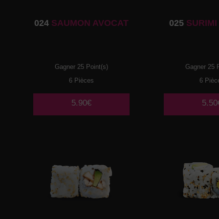
024
SAUMON AVOCAT
025
SURIMI
Gagner 25 Point(s)
Gagner 25 P
6 Pièces
6 Pièc
5.90€
5.50