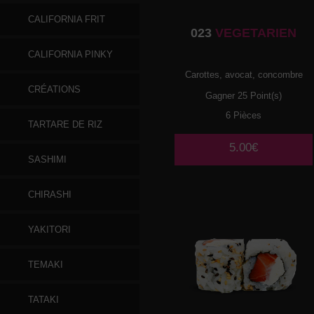
CALIFORNIA FRIT
023
VEGETARIEN
CALIFORNIA PINKY
Carottes, avocat, concombre
CRÉATIONS
Gagner 25 Point(s)
6 Pièces
TARTARE DE RIZ
5.00€
SASHIMI
CHIRASHI
YAKITORI
TEMAKI
TATAKI