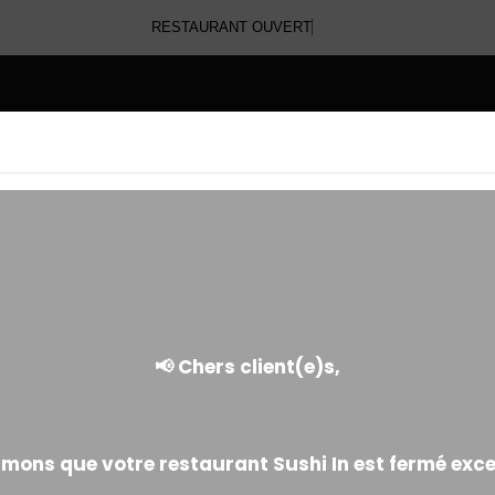
RESTAURANT OUVER
E
TARTARE DE RIZ