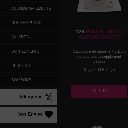
ACCOMPAGNEMENTS
NOS TEMPURAS
129
POULET MAYO
AVOCAT CRISPY
SALADES
SUPPLÉMENTS
Saupoudré de sésame + 1 Euro
de plus pour 1 supplément
cheese.
DESSERTS
Gagner 40 Point(s)
BOISSONS
10.90€
Allergènes
Vos Envies