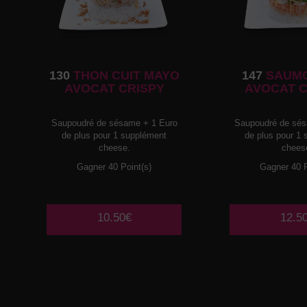
130
THON CUIT MAYO
147
SAUMO
AVOCAT CRISPY
AVOCAT 
Saupoudré de sésame + 1 Euro
Saupoudré de sés
de plus pour 1 supplément
de plus pour 1
cheese.
chees
Gagner 40 Point(s)
Gagner 40 P
10.50€
12.5