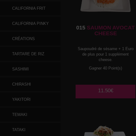
CALIFORNIA FRIT
CALIFORNIA PINKY
015
SAUMON AVOCAT
CHEESE
CRÉATIONS
Saupoudré de sésame + 1 Euro
TARTARE DE RIZ
de plus pour 1 supplément
cheese.
Gagner 40 Point(s)
SASHIMI
CHIRASHI
11.50€
YAKITORI
TEMAKI
TATAKI