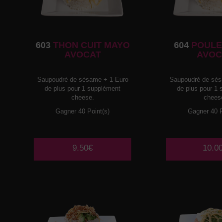
603
THON CUIT MAYO
604
POULE
AVOCAT
AVOC
Saupoudré de sésame + 1 Euro
Saupoudré de sés
de plus pour 1 supplément
de plus pour 1
cheese.
chees
Gagner 40 Point(s)
Gagner 40 P
9.50€
10.0