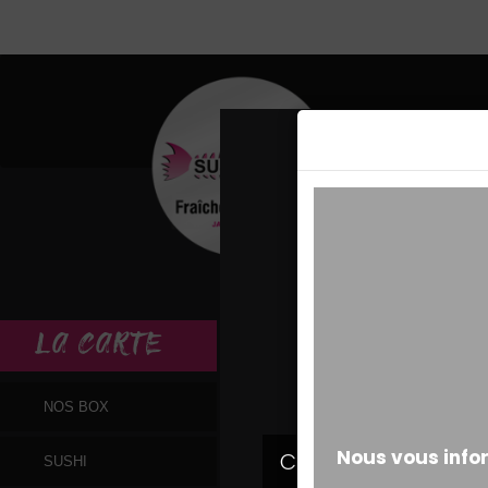
MESSAGE ALERT
LA
CARTE
NOS BOX
SUSHI