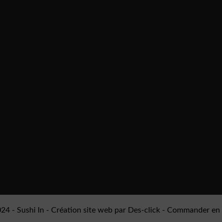
024 -
Sushi In
- Création site web par
Des-click
-
Commander en 