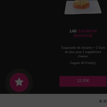
148
SAUMON
MANGUE
Saupoudré de sésame + 1 Euro
de plus pour 1 supplément
cheese.
Gagner 40 Point(s)
12.00€
© 2