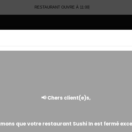
RESTAURANT OUVRE À 11:00
E
MAKI