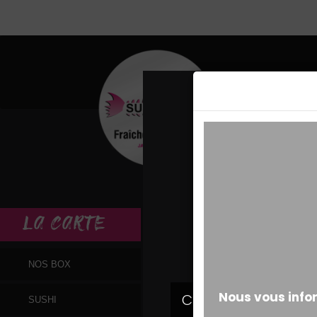
MESSAGE ALERT
LA
CARTE
NOS BOX
SUSHI