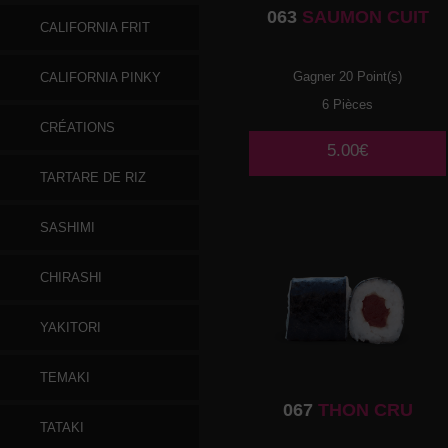
063
SAUMON CUIT
CALIFORNIA FRIT
Gagner 20 Point(s)
CALIFORNIA PINKY
6 Pièces
CRÉATIONS
5.00€
TARTARE DE RIZ
SASHIMI
CHIRASHI
YAKITORI
TEMAKI
067
THON CRU
TATAKI