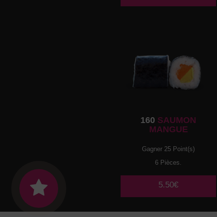
160
SAUMON
MANGUE
Gagner 25 Point(s)
6 Pièces.
5.50€