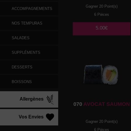
Gagner 20 Point(s)
ACCOMPAGNEMENTS
6 Pièces
NOS TEMPURAS
5.00€
SALADES
SUPPLÉMENTS
DESSERTS
BOISSONS
Allergènes
070
AVOCAT SAUMON
Vos Envies
Gagner 20 Point(s)
6 Pièces