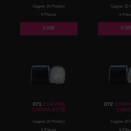
Gagner 20 Point(s)
Gagner 25 P
6 Pièces
6 Pièc
5.00€
5.50
071
CHEVRE
072
CONC
CIBOULETTE
CHEE
Gagner 20 Point(s)
Gagner 20 P
6 Pièces
6 Pièc