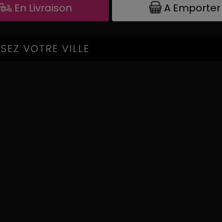
A Emporter
En Livraison