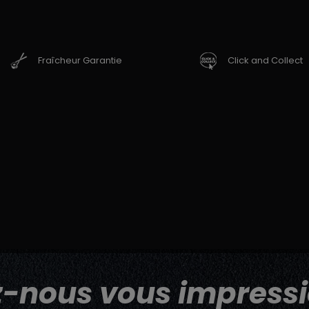
Fraîcheur Garantie
Click and Collect
z-nous vous impressi