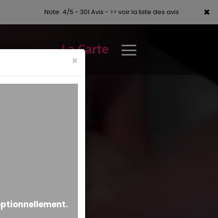
×
×
Note: 4/5 - 301 Avis -
>> voir la liste des avis
La Carte
×