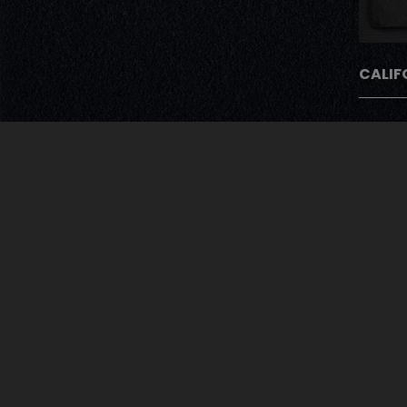
CALIF
Avec Notre Pro
Après chaque commande nos cli