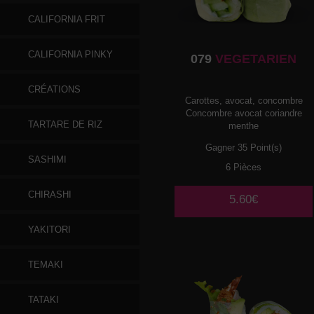
CALIFORNIA FRIT
CALIFORNIA PINKY
079
VEGETARIEN
CRÉATIONS
Carottes, avocat, concombre
Concombre avocat coriandre
TARTARE DE RIZ
menthe
Gagner 35 Point(s)
SASHIMI
6 Pièces
CHIRASHI
5.60€
YAKITORI
TEMAKI
TATAKI