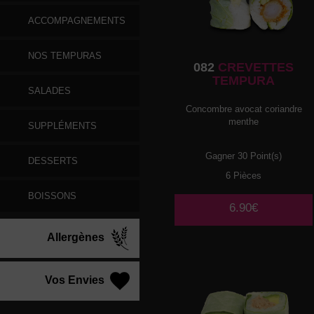
ACCOMPAGNEMENTS
NOS TEMPURAS
082
CREVETTES
TEMPURA
SALADES
Concombre avocat coriandre
menthe
SUPPLÉMENTS
Gagner 30 Point(s)
DESSERTS
6 Pièces
BOISSONS
6.90€
Allergènes
Vos Envies