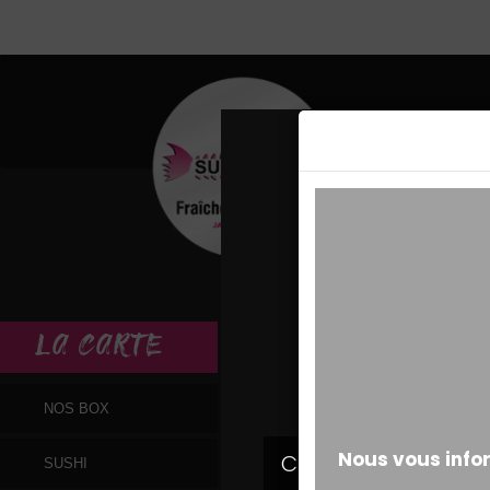
MESSAGE ALERT
LA
CARTE
NOS BOX
SUSHI