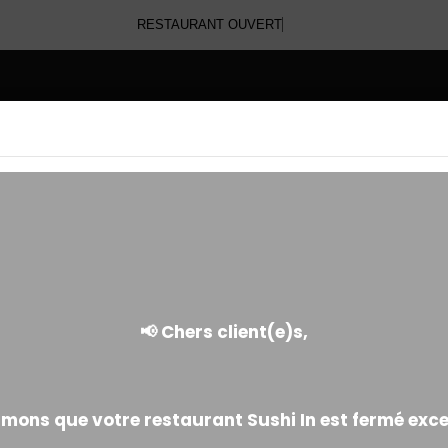
RESTAURANT OU
E
GREEN ROLL