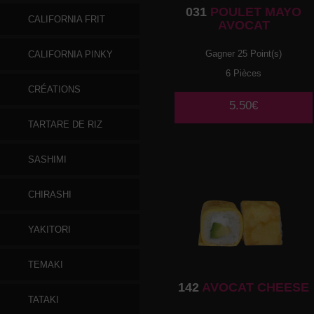
031
POULET MAYO
CALIFORNIA FRIT
AVOCAT
Gagner 25 Point(s)
CALIFORNIA PINKY
6 Pièces
CRÉATIONS
5.50€
TARTARE DE RIZ
SASHIMI
CHIRASHI
YAKITORI
TEMAKI
142
AVOCAT CHEESE
TATAKI