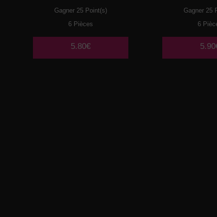
Gagner 25 Point(s)
Gagner 25 P
6 Pièces
6 Pièc
5.80€
5.90