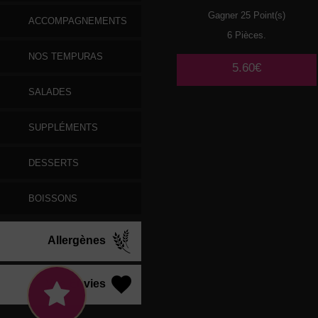
Gagner 25 Point(s)
ACCOMPAGNEMENTS
6 Pièces.
NOS TEMPURAS
5.60€
SALADES
SUPPLÉMENTS
DESSERTS
BOISSONS
Allergènes
Vos Envies