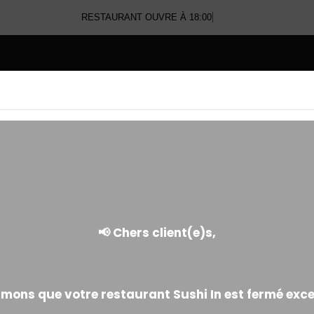
RESTAURANT OUVRE À 18:00
E
EGG ROLL