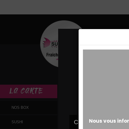
MESSAGE ALERT
LA
CARTE
NOS BOX
SUSHI