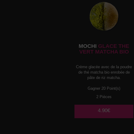
MOCHI
GLACE THE
VERT MATCHA BIO
Crème glacée avec de la poudre
de thé matcha bio enrobée de
pâte de riz matcha.
Gagner 20 Point(s)
2 Pièces
4.90€