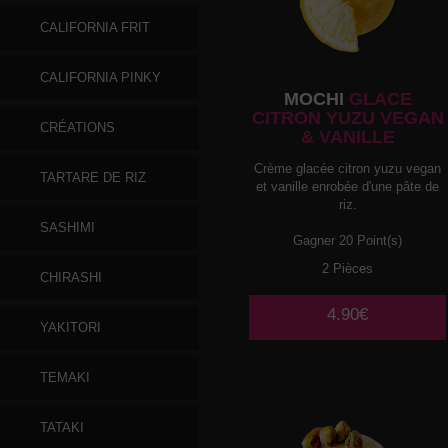
CALIFORNIA FRIT
CALIFORNIA PINKY
MOCHI
GLACE
CITRON YUZU VEGAN
CRÉATIONS
& VANILLE
Crème glacée citron yuzu vegan
TARTARE DE RIZ
et vanille enrobée d'une pâte de
riz.
SASHIMI
Gagner 20 Point(s)
2 Pièces
CHIRASHI
4.90€
YAKITORI
TEMAKI
TATAKI