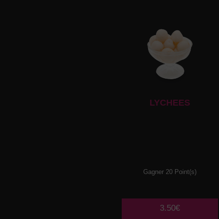
LYCHEES
Gagner 20 Point(s)
3.50€