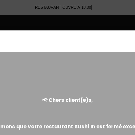
RESTAURANT OUVRE À
E
DESSERTS