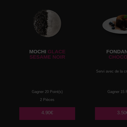
MOCHI
GLACE
FONDA
SESAME NOIR
CHOCO
Servi avec de la c
Gagner 20 Point(s)
Gagner 15 P
2 Pièces
4.90€
3.50