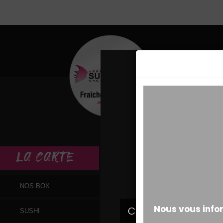
MESSAGE ALERT
LA
CARTE
NOS BOX
SUSHI