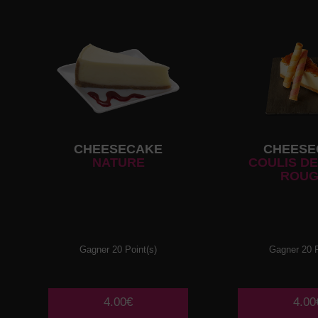
CHEESECAKE
CHEESE
NATURE
COULIS DE
ROUG
Gagner 20 Point(s)
Gagner 20 P
4.00€
4.00