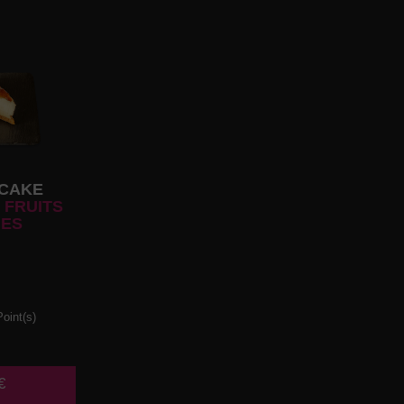
CAKE
 FRUITS
ES
oint(s)
€