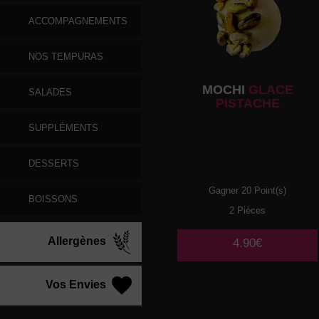
ACCOMPAGNEMENTS
NOS TEMPURAS
MOCHI
GLACE
SALADES
PISTACHE
SUPPLÉMENTS
DESSERTS
Gagner 20 Point(s)
BOISSONS
2 Pièces
Allergènes
4.90€
Vos Envies