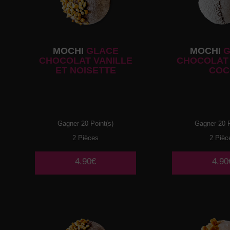
MOCHI
GLACE
MOCHI
G
CHOCOLAT VANILLE
CHOCOLAT 
ET NOISETTE
COC
Gagner 20 Point(s)
Gagner 20 P
2 Pièces
2 Pièc
4.90€
4.90