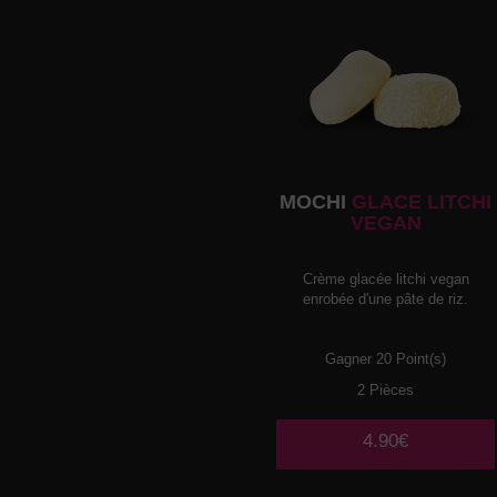
MOCHI
GLACE LITCHI
VEGAN
Crème glacée litchi vegan
enrobée d'une pâte de riz.
Gagner 20 Point(s)
2 Pièces
4.90€