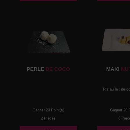
PERLE
DE COCO
MAKI
NU
Riz au lait de co
Gagner 20 Point(s)
Gagner 20 P
2 Pièces
8 Pièc