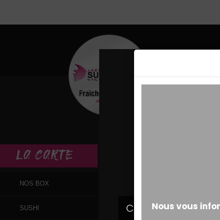
MESSAGE ALERT
LA
CARTE
NOS BOX
SUSHI