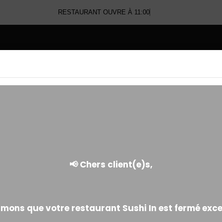
RESTAURANT OUVRE À 11:00
E
CHIRASHI